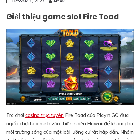
October 8, 2023
eldev
Giới thiệu game slot Fire Toad
Trò chơi
casino trực tuyến
Fire Toad của Play’n GO đưa
người chơi hòa mình vào thiên nhiên Hawaii để khám phá
môi trường sống của một loài lưỡng cư rất hấp dẫn. Nhóm