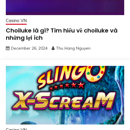
Casino VN
Choiluke là gì? Tìm hiểu về choiluke và
những lợi ích
December 26, 2024
Thu Hang Nguyen
Casino VN