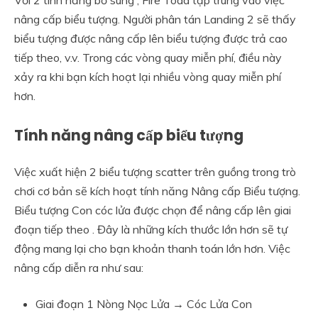
Với 2 tính năng bổ sung , Fire Toad tập trung vào việc
nâng cấp biểu tượng. Người phân tán Landing 2 sẽ thấy
biểu tượng được nâng cấp lên biểu tượng được trả cao
tiếp theo, v.v. Trong các vòng quay miễn phí, điều này
xảy ra khi bạn kích hoạt lại nhiều vòng quay miễn phí
hơn.
Tính năng nâng cấp biểu tượng
Việc xuất hiện 2 biểu tượng scatter trên guồng trong trò
chơi cơ bản sẽ kích hoạt tính năng Nâng cấp Biểu tượng.
Biểu tượng Con cóc lửa được chọn để nâng cấp lên giai
đoạn tiếp theo . Đây là những kích thước lớn hơn sẽ tự
động mang lại cho bạn khoản thanh toán lớn hơn. Việc
nâng cấp diễn ra như sau:
Giai đoạn 1 Nòng Nọc Lửa → Cóc Lửa Con