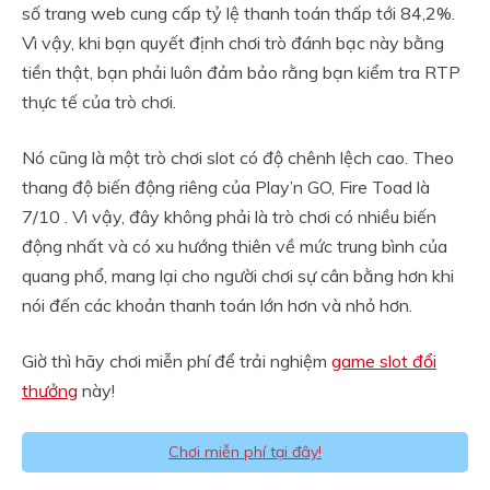
số trang web cung cấp tỷ lệ thanh toán thấp tới 84,2%.
Vì vậy, khi bạn quyết định chơi trò đánh bạc này bằng
tiền thật, bạn phải luôn đảm bảo rằng bạn kiểm tra RTP
thực tế của trò chơi.
Nó cũng là một trò chơi slot có độ chênh lệch cao. Theo
thang độ biến động riêng của Play’n GO, Fire Toad là
7/10 . Vì vậy, đây không phải là trò chơi có nhiều biến
động nhất và có xu hướng thiên về mức trung bình của
quang phổ, mang lại cho người chơi sự cân bằng hơn khi
nói đến các khoản thanh toán lớn hơn và nhỏ hơn.
Giờ thì hãy chơi miễn phí để trải nghiệm
game slot đổi
thưởng
này!
Chơi miễn phí tại đây!