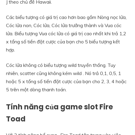
J theo chủ đề Hawaii.
Các biểu tượng có giá trị cao hơn bao gồm Nòng nọc lửa,
Cóc lửa non, Cóc lửa, Cóc lửa trưởng thành và Vua cóc
lửa. Biểu tượng Vua cóc lửa có giá trị cao nhất khi trả 1,2
x tổng số tiền đặt cược của bạn cho 5 biểu tượng kết
hợp.
Cóc lửa không có biểu tượng wild truyền thống. Tuy
nhiên, scatter cũng không kém wild . Nó trả 0,1, 0,5, 1
hoặc 5 x tổng số tiền đặt cược của bạn cho 2, 3, 4 hoặc
5 trên một dòng thanh toán.
Tính năng của game slot Fire
Toad