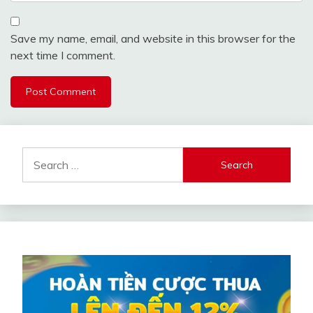
Save my name, email, and website in this browser for the
next time I comment.
Search
for: