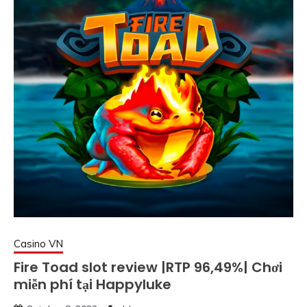
Casino VN
Fire Toad slot review |RTP 96,49%| Chơi
miễn phí tại Happyluke