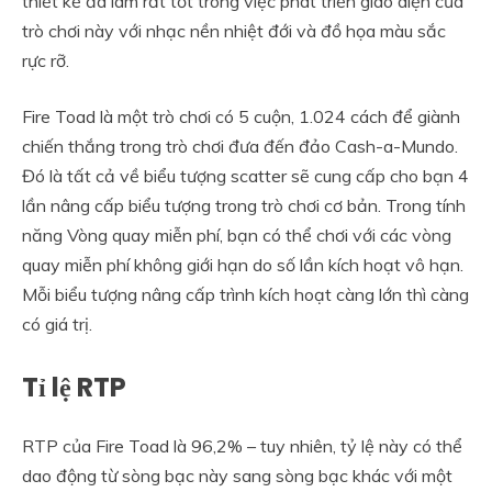
thiết kế đã làm rất tốt trong việc phát triển giao diện của
trò chơi này với nhạc nền nhiệt đới và đồ họa màu sắc
rực rỡ.
Fire Toad là một trò chơi có 5 cuộn, 1.024 cách để giành
chiến thắng trong trò chơi đưa đến đảo Cash-a-Mundo.
Đó là tất cả về biểu tượng scatter sẽ cung cấp cho bạn 4
lần nâng cấp biểu tượng trong trò chơi cơ bản. Trong tính
năng Vòng quay miễn phí, bạn có thể chơi với các vòng
quay miễn phí không giới hạn do số lần kích hoạt vô hạn.
Mỗi biểu tượng nâng cấp trình kích hoạt càng lớn thì càng
có giá trị.
Tỉ lệ RTP
RTP của Fire Toad là 96,2% – tuy nhiên, tỷ lệ này có thể
dao động từ sòng bạc này sang sòng bạc khác với một