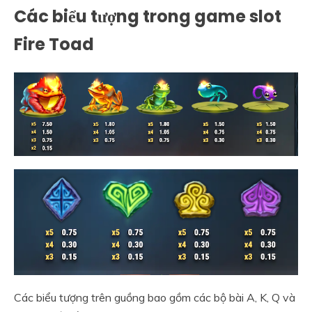
Các biểu tượng trong game slot
Fire Toad
Các biểu tượng trên guồng bao gồm các bộ bài A, K, Q và