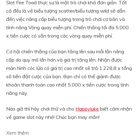
Slot Fire Toad thực sự là một trò chơi khá đơn giản. Tất
cả đều là về biểu tượng scatter/biểu tượng wild sẽ dẫn
đến việc nâng cấp biểu tượng trong trò chơi cơ bản và
tính năng Vòng quay miễn phí. Chiến thắng tối đa 5.000
x tiền cược có sẵn trong các vòng quay miễn phí.
Cơ hội chiến thắng của bạn tăng lên sau mỗi lần nâng
cấp do quy mô lớn hơn và giá trị tăng lên. Nhận được
màn hình cóc lửa có giá trị cao nhất sẽ trả 1.228,8 x tổng
số tiền đặt cược của bạn. Bạn chỉ có thể giành được
khoản thanh toán cao nhất 5.000 x tiền cược trong tính
năng này.
Nào giờ thì hãy chơi thử và cho
Happyluke
biết cảm nhận
về game slot này nhé! Chúc bạn may mắn!
Xem thêm