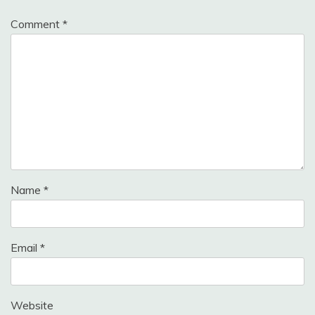
Post
Previous:
Next:
Đánh giá trò chơi Money
Lady Lava slot review | RTP
navigation
Wheel – Chơi miễn phí tại
96,41% | Chơi miễn phí game
HappyLuke
hay 2022
Leave a Reply
Your email address will not be published.
Required fields
are marked
*
Comment
*