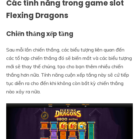
Các tính năng trong game slot
Flexing Dragons
Chiến thắng xếp tầng
Sau mỗi lần chiến thắng, các biểu tượng liên quan đến
các tổ hợp chiến thắng đó sẽ biến mất và các biểu tượng
mới sẽ thay thế chúng, tạo cho bạn thêm nhiều chiến
thắng hơn nữa. Tính năng cuộn xếp tầng này sẽ cứ tiếp
tục diễn ra cho đến khi không còn bất kỳ chiến thắng
nào xảy ra nữa.