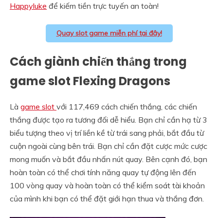
Happyluke
để kiếm tiền trực tuyến an toàn!
Quay slot game miễn phí tại đây!
Cách giành chiến thắng trong
game slot Flexing Dragons
Là
game slot
với 117,469 cách chiến thắng, các chiến
thắng được tạo ra tương đối dễ hiểu. Bạn chỉ cần hạ từ 3
biểu tượng theo vị trí liền kề từ trái sang phải, bắt đầu từ
cuộn ngoài cùng bên trái. Bạn chỉ cần đặt cược mức cược
mong muốn và bắt đầu nhấn nút quay. Bên cạnh đó, bạn
hoàn toàn có thể chơi tính năng quay tự động lên đến
100 vòng quay và hoàn toàn có thể kiểm soát tài khoản
của mình khi bạn có thể đặt giới hạn thua và thắng đơn.