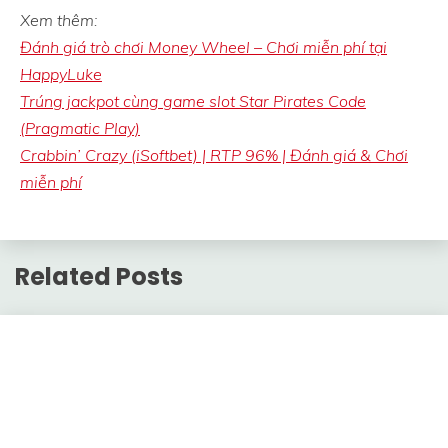
gia thử vận để có cơ hội trúng được đến 28 vòng quay
miễn phí. Tuy nhiên hãy cân nhắc vì nếu thua bạn sẽ mất
số lượng vòng quay bạn đạt được.
Kết luận
Flexing Dragons là một game slot được đánh giá cao bởi
nó có tính năng thử vận và Vòng quay miễn phí hấp dẫn.
Hãy chơi miễn phí trước khi bắt đầu kiếm tiền, và cho
chúng tôi biết cảm nhận của bạn về game slot này nhé!
Chúc bạn may mắn!
Xem thêm:
Đánh giá trò chơi Money Wheel – Chơi miễn phí tại
HappyLuke
Trúng jackpot cùng game slot Star Pirates Code
(Pragmatic Play)