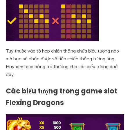
Tuỳ thuộc vào tổ hợp chiến thắng chứa biểu tượng nào
mà bạn sẽ nhận được số tiền chiến thắng tương ứng.
Hãy xem qua bảng trả thưởng cho các biểu tượng dưới
đây.
Các biểu tượng trong game slot
Flexing Dragons