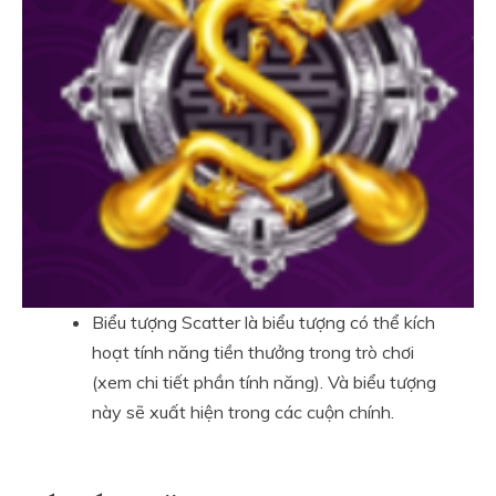
Biểu tượng Scatter là biểu tượng có thể kích
hoạt tính năng tiền thưởng trong trò chơi
(xem chi tiết phần tính năng). Và biểu tượng
này sẽ xuất hiện trong các cuộn chính.