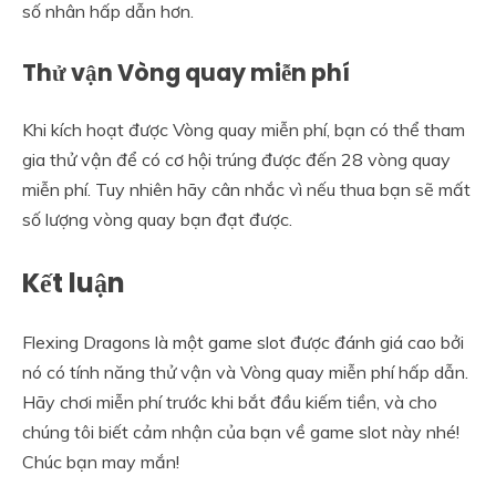
4 biểu tượng Scatter = 12 Vòng quay miễn phí
5 biểu tượng Scatter = 16 Vòng quay miễn phí
6 biểu tượng Scatter = 20 Vòng quay miễn phí
7+ biểu tượng Scatter = 24 Vòng quay miễn phí
Vòng quay miễn phí có thể được kích hoạt lại trong thời
gian diễn ra tính năng này bằng cách hạ thêm nhiều biểu
tượng Scatter trên cuộn. Ngoài ra còn có hệ số nhân lũy
tiến tăng 1 lần sau mỗi chiến thắng trong các vòng quay
miễn phí. Do đó, bạn có thể mong đợi chiến thắng với hệ
số nhân hấp dẫn hơn.
Thử vận Vòng quay miễn phí
Khi kích hoạt được Vòng quay miễn phí, bạn có thể tham