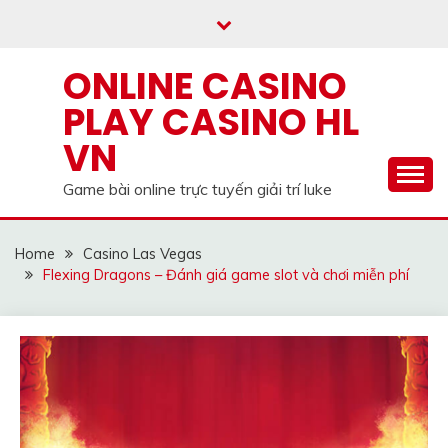
Skip
to
content
ONLINE CASINO
PLAY CASINO HL
VN
Game bài online trực tuyến giải trí luke
Home
Casino Las Vegas
Flexing Dragons – Đánh giá game slot và chơi miễn phí