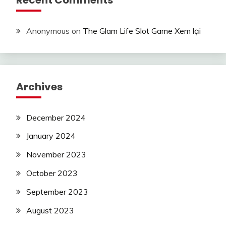
miễn phí tại Happyluke
Outback Gold: Hold and Win slot review | Chơi
miễn phí tại Happyluke
Africa XUP slot review | Chơi miễn phí tại
Happyluke
Diwali Dhamaka slot review | Chơi miễn phí tại
Happyluke
Recent Comments
Anonymous
on
The Glam Life Slot Game Xem lại