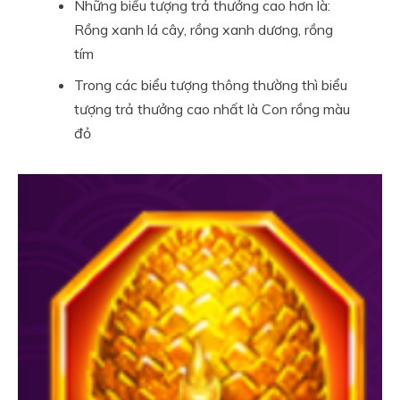
Những biểu tượng trả thưởng cao hơn là:
Rồng xanh lá cây, rồng xanh dương, rồng
tím
Trong các biểu tượng thông thường thì biểu
tượng trả thưởng cao nhất là Con rồng màu
đỏ