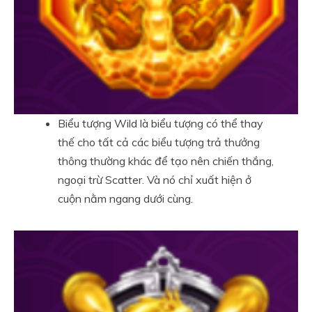
Biểu tượng Wild là biểu tượng có thể thay
thế cho tất cả các biểu tượng trả thưởng
thông thường khác để tạo nên chiến thắng,
ngoại trừ Scatter. Và nó chỉ xuất hiện ở
cuộn nằm ngang dưới cùng.