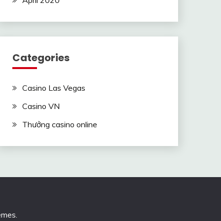
April 2020
Categories
Casino Las Vegas
Casino VN
Thưởng casino online
emes
.