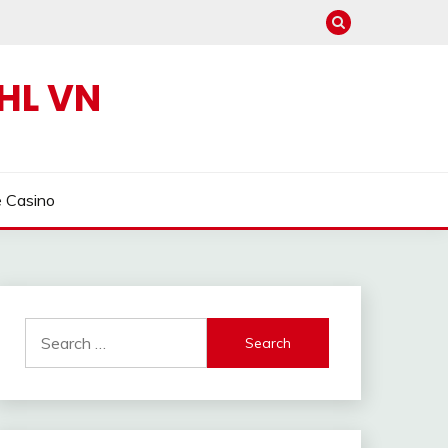
HL VN
e Casino
Search
for: