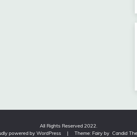
All Rights Reserved 2022.
udly powered by WordPress
|
Theme: Fairy by
Candid Th