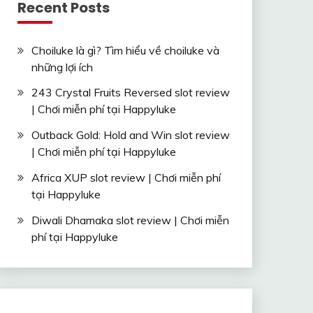
Recent Posts
Choiluke là gì? Tìm hiểu về choiluke và
những lợi ích
243 Crystal Fruits Reversed slot review
| Chơi miễn phí tại Happyluke
Outback Gold: Hold and Win slot review
| Chơi miễn phí tại Happyluke
Africa XUP slot review | Chơi miễn phí
tại Happyluke
Diwali Dhamaka slot review | Chơi miễn
phí tại Happyluke