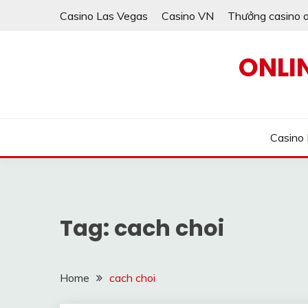
Skip
Casino Las Vegas
Casino VN
Thưởng casino o
to
content
ONLI
Casino
Tag:
cach choi
Home
cach choi