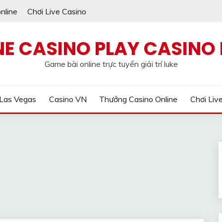
nline
Chơi Live Casino
NE CASINO PLAY CASINO 
Game bài online trực tuyến giải trí luke
 Las Vegas
Casino VN
Thưởng Casino Online
Chơi Liv