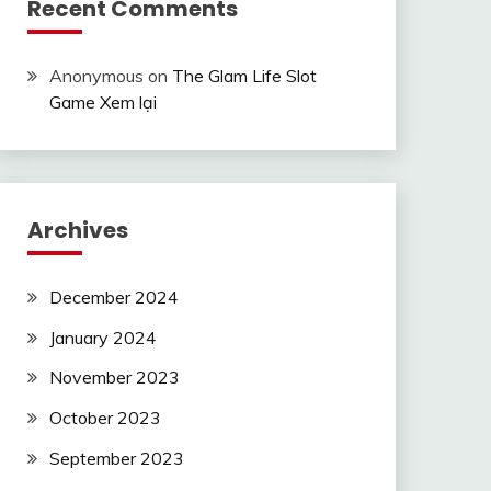
Recent Comments
Anonymous
on
The Glam Life Slot
Game Xem lại
Archives
December 2024
January 2024
November 2023
October 2023
September 2023