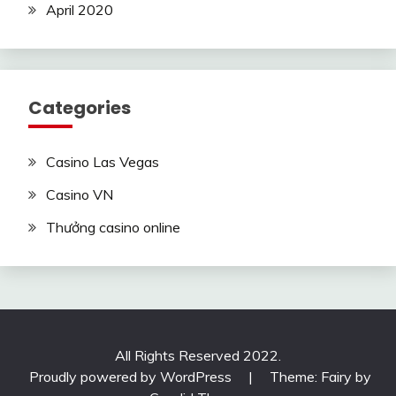
April 2020
Categories
Casino Las Vegas
Casino VN
Thưởng casino online
All Rights Reserved 2022.
Proudly powered by WordPress
|
Theme: Fairy by