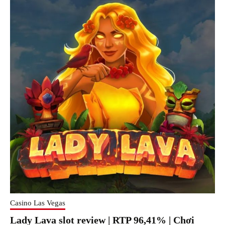
Casino Las Vegas
Lady Lava slot review | RTP 96,41% | Chơi