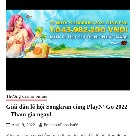
Thưởng casino online
Giải đấu lễ hội Songkran cùng PlayN’ Go 2022
– Tham gia ngay!
April 9, 2022
FranciscoPacocha66
Khai mạc mùa mè bằng việc tham gia giải đấu lễ hội SongKran