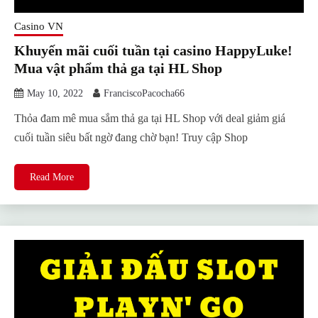
Casino VN
Khuyến mãi cuối tuần tại casino HappyLuke!
Mua vật phẩm thả ga tại HL Shop
May 10, 2022
FranciscoPacocha66
Thỏa đam mê mua sắm thả ga tại HL Shop với deal giảm giá
cuối tuần siêu bất ngờ đang chờ bạn! Truy cập Shop
Read More