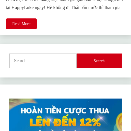
tại HappyLuke ngay! Hè không đi Thái bắn nước thì tham gia
Read More
Search
for: