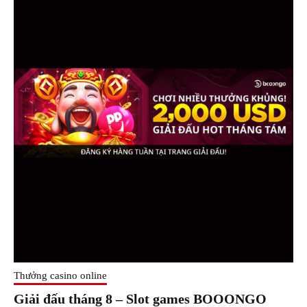
Thưởng casino online
Giải đấu tháng 8 – Slot games BOOONGO