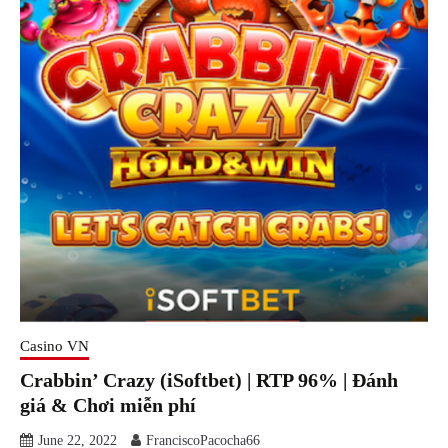
Casino VN
Crabbin’ Crazy (iSoftbet) | RTP 96% | Đánh
giá & Chơi miễn phí
June 22, 2022
FranciscoPacocha66