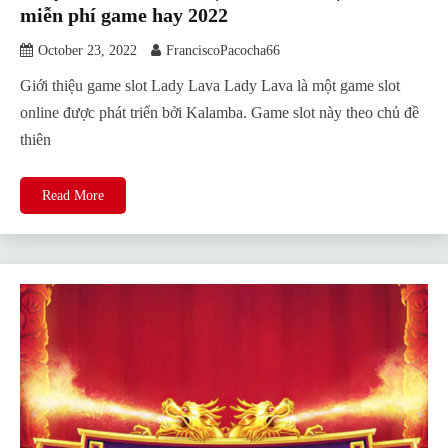
miễn phí game hay 2022
October 23, 2022
FranciscoPacocha66
Giới thiệu game slot Lady Lava Lady Lava là một game slot
online được phát triển bởi Kalamba. Game slot này theo chủ đề
thiên
Read More