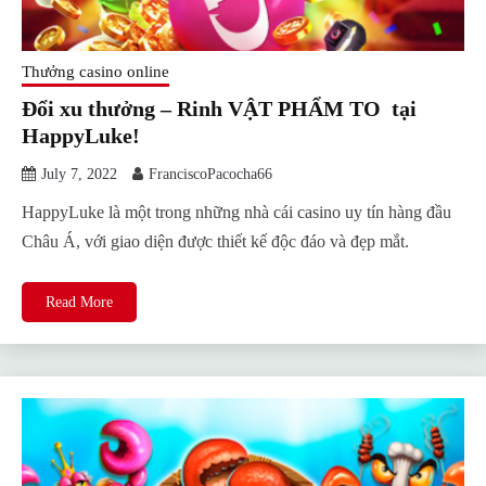
Thưởng casino online
Đổi xu thưởng – Rinh VẬT PHẨM TO tại
HappyLuke!
July 7, 2022
FranciscoPacocha66
HappyLuke là một trong những nhà cái casino uy tín hàng đầu
Châu Á, với giao diện được thiết kế độc đáo và đẹp mắt.
Read More